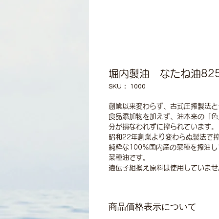
堀内製油 なたね油82
SKU： 1000
創業以来変わらず、古式圧搾製法と
食品添加物を加えず、油本来の「色
分が損なわれずに搾られています。
昭和22年創業より変わらぬ製法で
純粋な100％国内産の菜種を搾油
菜種油です。
遺伝子組換え原料は使用していませ
商品価格表示について