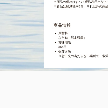
＊商品の価格はすべて税込表示となっ
＊食品は軽減税率8％、それ以外の商品
商品情報
原材料
なたね（熊本県産）
賞味期限
365日
保存方法
直射日光の当たらない場所で、常