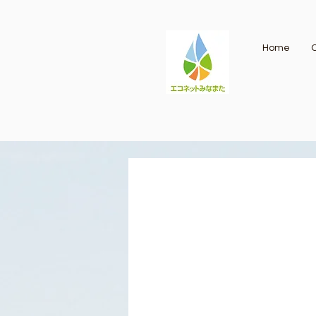
Home
O