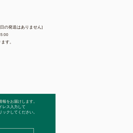
祝日の発送はありません]
5:00
ります。
情報をお届けします。
ドレス入力して
クリックしてください。