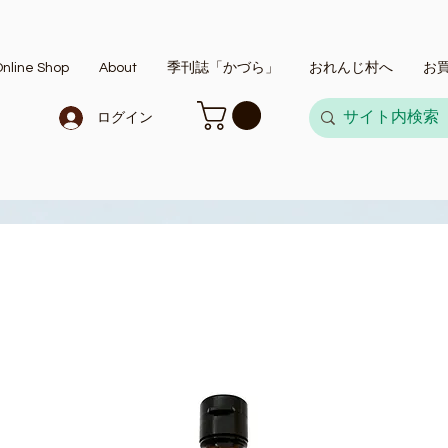
nline Shop
About
季刊誌「かづら」
おれんじ村へ
お
ログイン