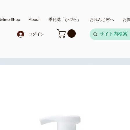
nline Shop
About
季刊誌「かづら」
おれんじ村へ
お
ログイン