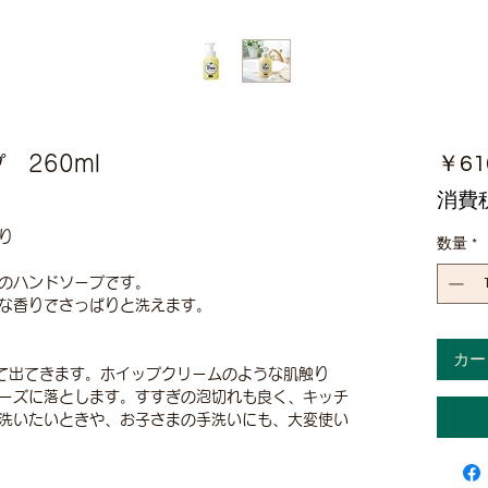
260ml
￥61
消費
り
数量
*
のハンドソープです。
な香りでさっぱりと洗えます。
カー
って出てきます。ホイップクリームのような肌触り
ーズに落とします。すすぎの泡切れも良く、キッチ
洗いたいときや、お子さまの手洗いにも、大変使い