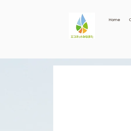
Home
O