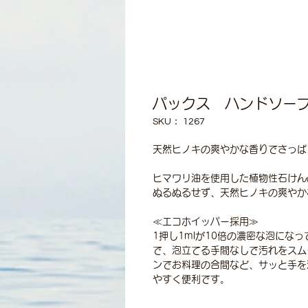
パックス ハンドソープ 
SKU： 1267
天然ヒノキの爽やかな香りでさっぱ
ヒマワリ油を使用した植物性石けん
ぬるぬるせず、天然ヒノキの爽やか
≪エコホイッパー採用≫
1押し1mlが10倍の濃密な泡にな
で、泡立てる手間なしで汚れをスム
ンでお料理の合間など、サッと手を
やすく便利です。