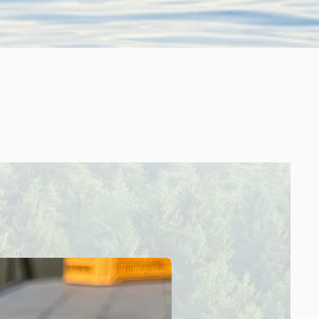
Sale！