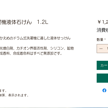
機液体石けん 1.2L
￥1,
消費
かえめのドラム式洗濯機に適した液体せっけん
数量
*
光増白剤、カチオン界面活性剤、シリコン、鉱物
成香料、合成着色料はすべて無添加です。
カー
ます。
加算、表示されます。