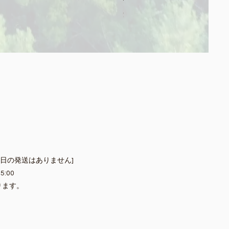
消費税込み
|
送料別途
祝日の発送はありません]
5:00
ります。