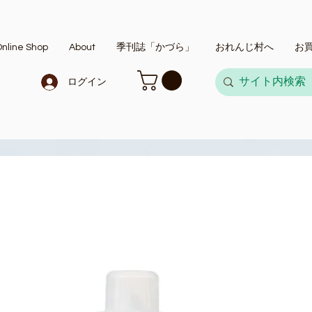
nline Shop
About
季刊誌「かづら」
おれんじ村へ
お
ログイン