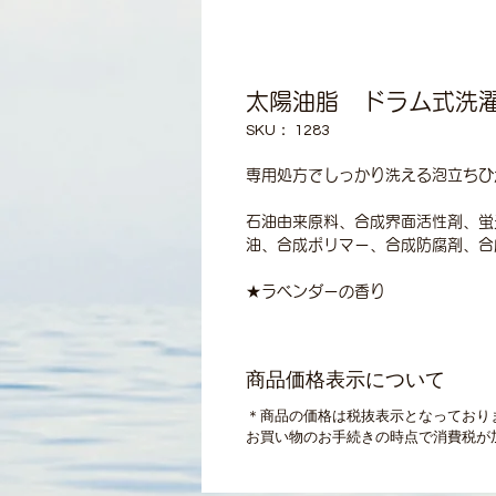
太陽油脂 ドラム式洗濯
SKU： 1283
専用処方でしっかり洗える泡立ちひ
石油由来原料、合成界面活性剤、蛍
油、合成ポリマー、合成防腐剤、合
★ラベンダーの香り
商品価格表示について
＊商品の価格は税抜表示となっており
お買い物のお手続きの時点で消費税が