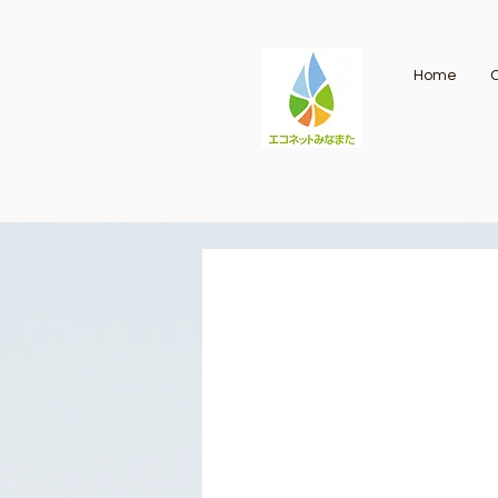
Home
O