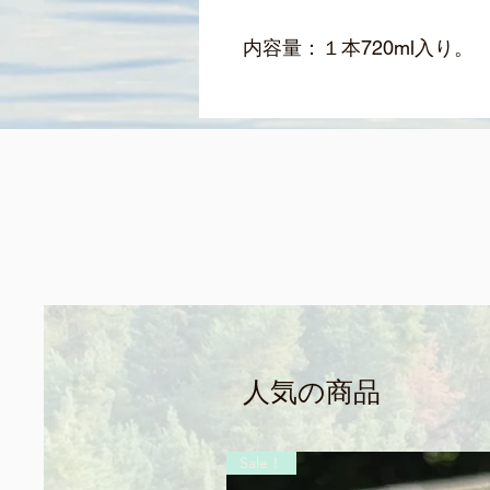
内容量：１本720ml入り。
人気の商品
Sale！