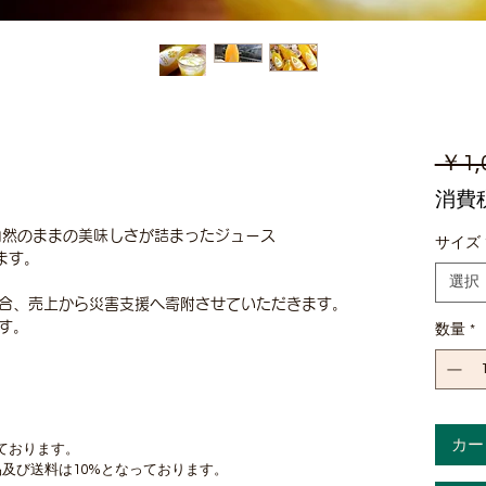
 ￥1,
消費
自然のままの美味しさが詰まったジュース
サイズ
ます。
選択
合、売上から災害支援へ寄附させていただきます。
す。
数量
*
カー
ております。
及び送料は10%となっております。