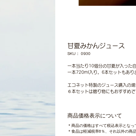
甘夏みかんジュース
SKU： 0930
一本当たり10個分の甘夏が入った
一本720ml入り。6本セットもあり
エコネット特製のジュース購入の場
６本セットは贈り物にもおすすめで
商品価格表示について
＊商品の価格はすべて税込表示となっ
＊食品は軽減税率8％、それ以外の商品