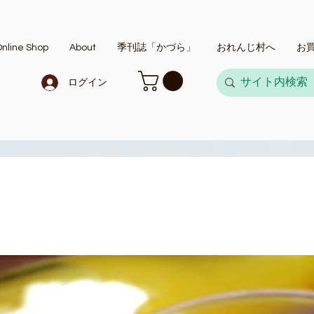
nline Shop
About
季刊誌「かづら」
おれんじ村へ
お
ログイン