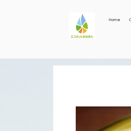
Home
O