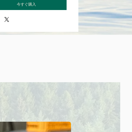
今すぐ購入
Sale！