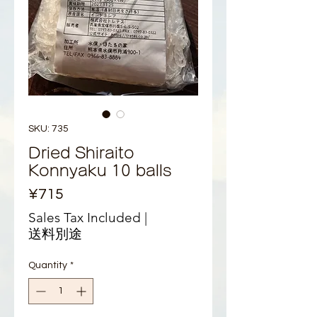
SKU: 735
Dried Shiraito
Konnyaku 10 balls
Price
¥715
Sales Tax Included
|
送料別途
Quantity
*