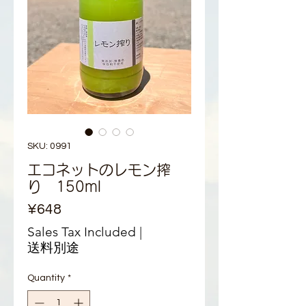
SKU: 0991
エコネットのレモン搾
り 150ml
Price
¥648
Sales Tax Included
|
送料別途
Quantity
*