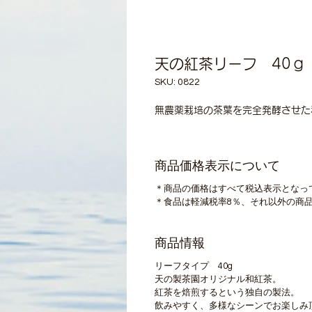
天の紅茶リーフ 40ｇ
SKU: 0822
無農薬栽培の茶葉を完全発酵させた
商品価格表示について
＊商品の価格はすべて税込表示となっ
＊食品は軽減税率8％、それ以外の商品
商品情報
リーフタイプ 40g
天の製茶園オリジナル和紅茶。
紅茶を焙煎するという独自の製法。
飲みやすく、多様なシーンでお楽しみ