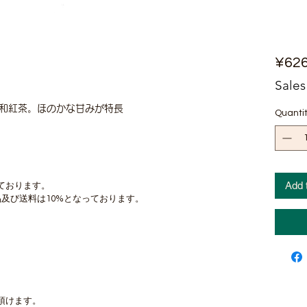
¥62
Sales
和紅茶。ほのかな甘みが特長
Quanti
Add 
ております。
及び送料は10%となっております。
頂けます。