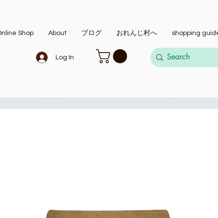
nline Shop
About
ブログ
おれんじ村へ
shopping guid
Log In