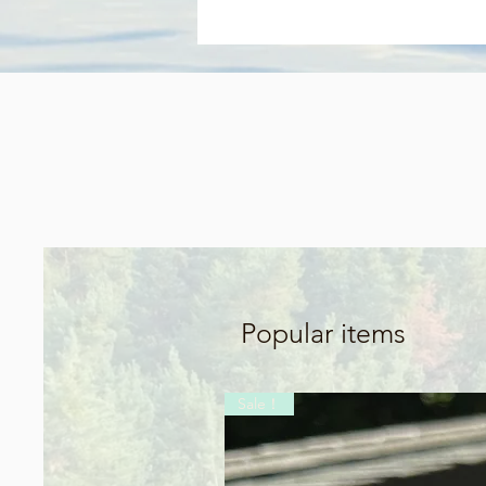
Popular items
Sale！