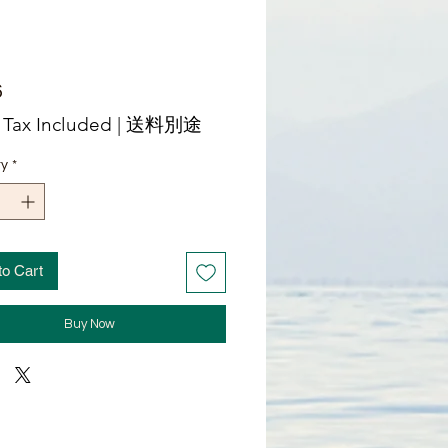
Price
6
 Tax Included
|
送料別途
ty
*
to Cart
Buy Now