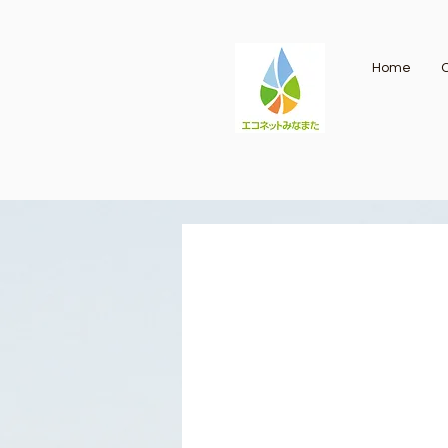
Home
O