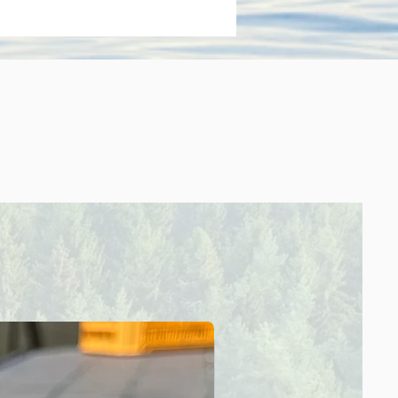
Sale！