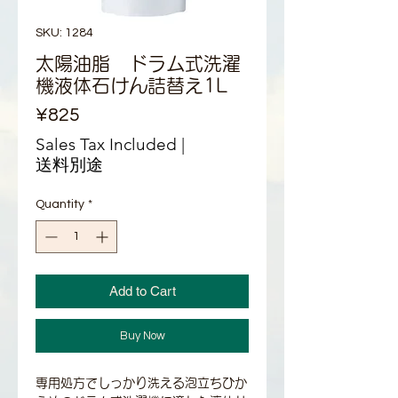
SKU: 1284
太陽油脂 ドラム式洗濯
機液体石けん詰替え1L
Price
¥825
Sales Tax Included
|
送料別途
Quantity
*
Add to Cart
Buy Now
専用処方でしっかり洗える泡立ちひか