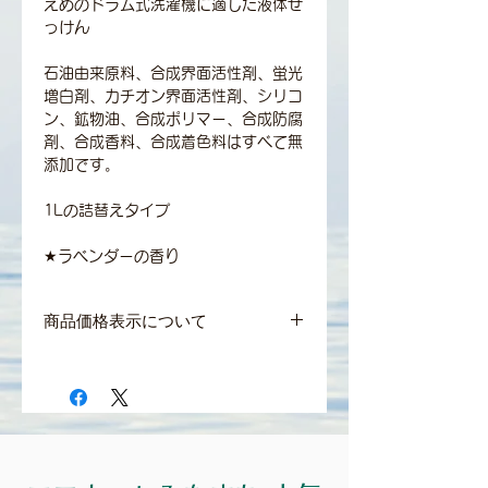
えめのドラム式洗濯機に適した液体せ
っけん
石油由来原料、合成界面活性剤、蛍光
増白剤、カチオン界面活性剤、シリコ
ン、鉱物油、合成ポリマー、合成防腐
剤、合成香料、合成着色料はすべて無
添加です。
1Lの詰替えタイプ
★ラベンダーの香り
商品価格表示について
＊商品の価格はすべて税込表示となって
おります。
＊食品は軽減税率8％、それ以外の商品
及び送料は10%となっております。